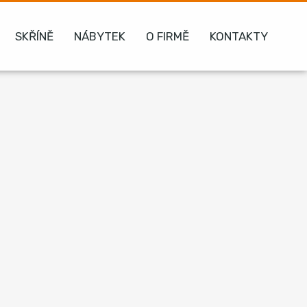
SKŘÍNĚ
NÁBYTEK
O FIRMĚ
KONTAKTY